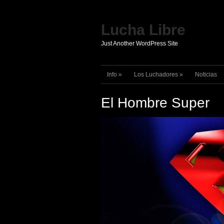
Lucha Libre
Just Another WordPress Site
Info
»
Los Luchadores
»
Noticias
El Hombre Super